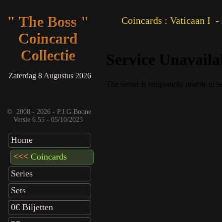
" The Boss "
Coincards : Vaticaan I -
Coincard
Collectie
Zaterdag 8 Augustus 2026
©
2008 - 2026 - P.J.G.Boone
Versie 6.55 - 05/10/2025
Home
<<<
Coincards
Series
Sets
0€ Biljetten