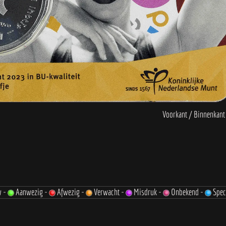
w -
Aanwezig -
Afwezig -
Verwacht -
Misdruk -
Onbekend -
Spec