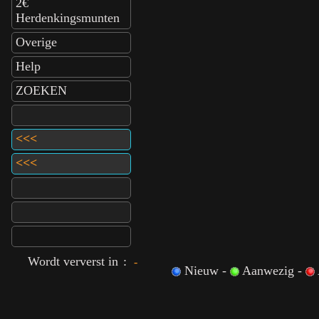
2€
Herdenkingsmunten
Overige
Help
ZOEKEN
<<<
<<<
Wordt ververst in
:
-
Nieuw -
Aanwezig -