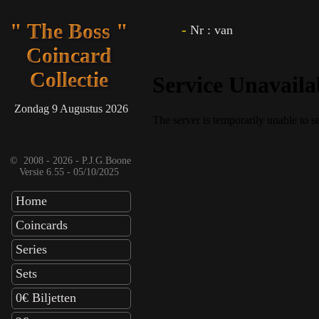
" The Boss "
-
Nr :
van
Coincard
Collectie
Zondag 9 Augustus 2026
©
2008 - 2026 - P.J.G.Boone
Versie 6.55 - 05/10/2025
Home
Coincards
Series
Sets
0€ Biljetten