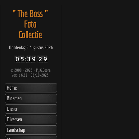
" The Boss "
Foto
Collectie
Donderdag 6 Augustus 2026
©
2008 - 2026 - P.J.G.Boone
Versie 6.55 - 05/10/2025
Home
Bloemen
Dieren
Diversen
Landschap