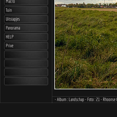
Macro
Tuin
Uitstapjes
Panorama
HELP
Prive
- Album : Landschap - Foto : 21 - Rhoonse 