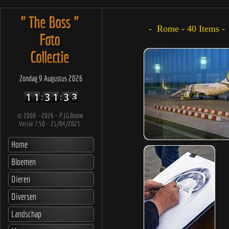
" The Boss "
Foto
Collectie
Zondag 9 Augustus 2026
©
2008 - 2026 - P.J.G.Boone
Versie 7.50 - 21/04/2023
Home
Bloemen
Dieren
Diversen
Landschap