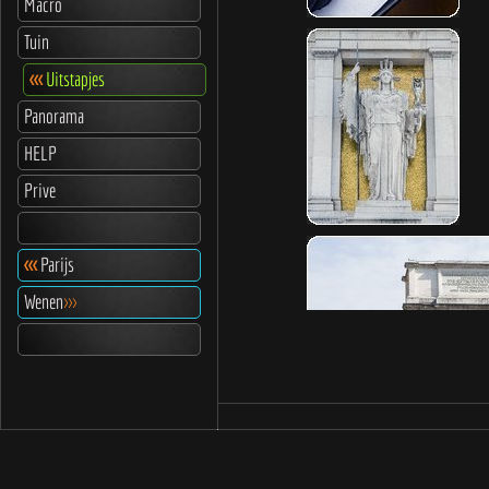
Macro
Tuin
<<<
Uitstapjes
Panorama
HELP
Prive
<<<
Parijs
Wenen
>>>