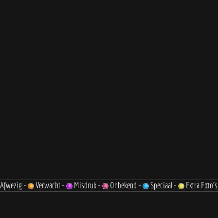
Afwezig -
Verwacht -
Misdruk -
Onbekend -
Speciaal -
Extra Foto's