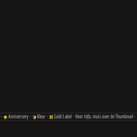
 -
Anniversery -
Kleur -
Gold Label - Voor Info, muis over de Thumbnail -